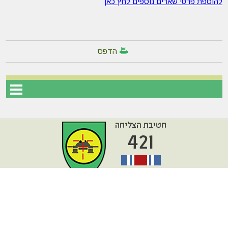
להוספת פרטי שארים נוספים לחץ כאן
הדפס
עמוד הבית
מפת אתר
דרונט