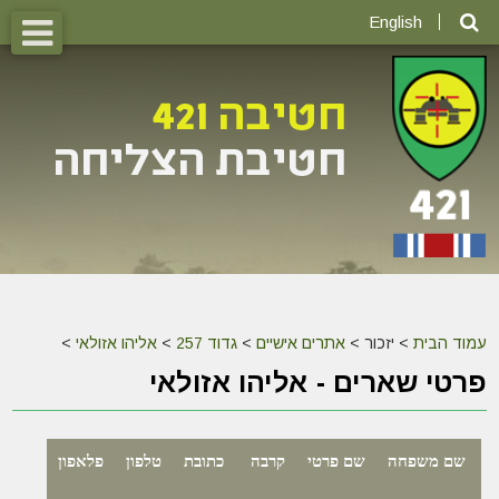
English
עמוד הבית
>
יזכור >
אתרים אישיים
>
גדוד 257
>
אליהו אזולאי
>
פרטי שארים - אליהו אזולאי
שם משפחה
שם פרטי
קרבה
כתובת
טלפון
פלאפון