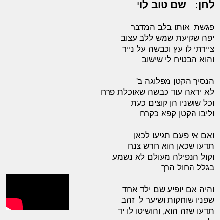
לחן:
שם טוב לוי
פגשתי אותו בלב המדבר
יפה שקיעת שמש ללב עצוב
ציירתי לו עץ וכבשה על נייר
והוא הבטיח לי שישוב
הנסיך הקטן מפלוגה ב'
לא יראה עוד כבשה שאוכלת פרח
וכל שושניו הן קוצים כעת
וליבו הקטן קפא כקרח
ואם אי פעם תגיעו לכאן
תדעו שכאן הוא חרש צנח
וקול הנפילה מעולם לא נשמע
בגלל החול הרך
והיה אם יופיע שם ילד אחד
שפניו שוחקות ושיער לו זהב
תדעו שזה הוא, והושיטו לו יד