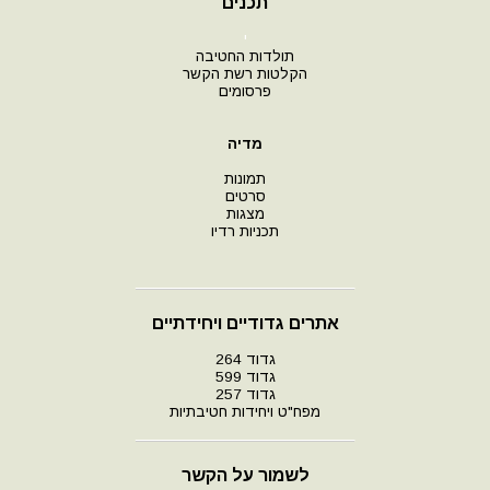
תכנים
י
תולדות החטיבה
הקלטות רשת הקשר
פרסומים
מדיה
תמונות
סרטים
מצגות
תכניות רדיו
אתרים גדודיים ויחידתיים
גדוד 264
גדוד 599
גדוד 257
מפח"ט ויחידות חטיבתיות
לשמור על הקשר