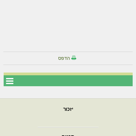
הדפס
יזכור