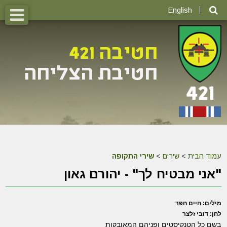
English
עמוד הבית
>
שירים
>
שירי התקופה
"אני מבטיח לך" - יהורם גאון
מילים:
חיים חפר
לחן:
דובי זלצר
בשם כל הטנקיסטים ופניהם המאובקות