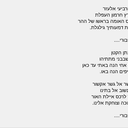
ביעי אלעזר
ץ חרמון העפלת
ס האומה בראשו של ההר
 דמעותיך גילגלת.
ורי....
נתן הקטן
בבני מתתיהו
אחי הנה באתי עד כאן
יפים הנה באו.
ר אל גשר אקשור
שוב אל בתינו
לרכס איילת האור
כה וצוחקת אלינו.
ורי....