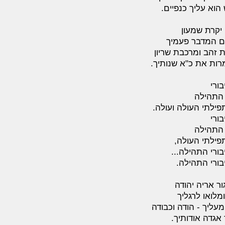
וא עליך כנפיים.
 יקרת שמעון
ם המדבר פעמיך
 זהב ומרכבת שריון
רות את כ"א שנותיך.
בורי
 התהילה
ילתי העולה ועולה.
בורי
 התהילה
פילתי העולה,
בורי התהילה...
בורי התהילה.
ר אריה יהודה
מלואו לרגליך
עליך - הודה וכבודה
אגדה אודותיך.