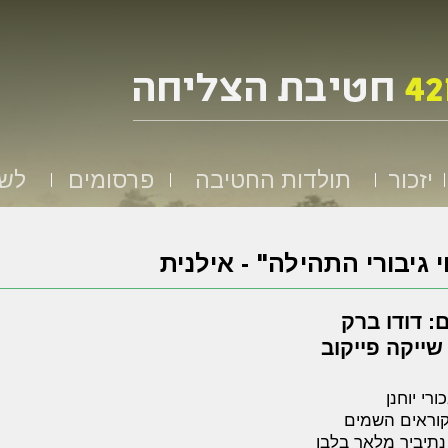
יזכור
תולדות החטיבה
פרסומים
לשמ
 גיבורי התהילה" - אילנית
: דודו ברק
שייקה פייקוב
ורי יוחנן
קוראים השמים
נתיביך מלאך בלבן