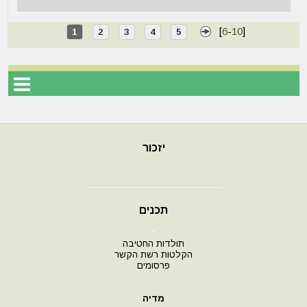
[
6
-
10
]
1
2
3
4
5
יזכור
תכנים
י
תולדות החטיבה
הקלטות רשת הקשר
פרסומים
מדיה