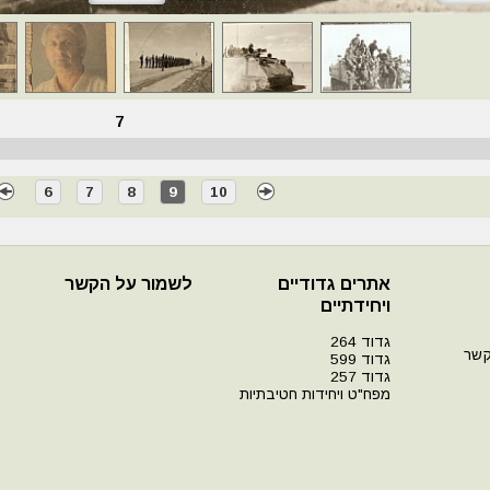
7
6
7
8
9
10
אתרים גדודיים
לשמור על הקשר
ויחידתיים
גדוד 264
קשר
גדוד 599
גדוד 257
מפח"ט ויחידות חטיבתיות