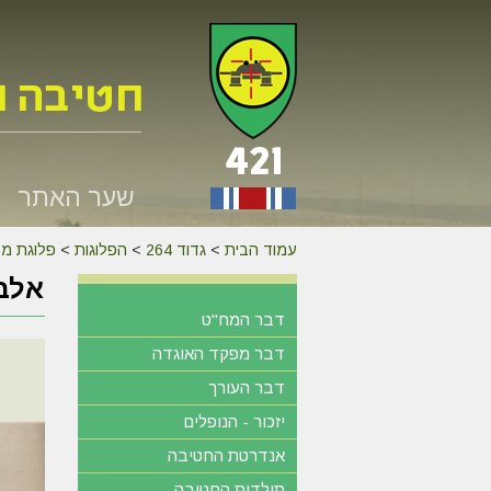
שער האתר
עמוד הבית
>
גדוד 264
>
הפלוגות
>
פלוגת מק
אלבו
דבר המח"ט
דבר מפקד האוגדה
דבר העורך
יזכור - הנופלים
אנדרטת החטיבה
תולדות החטיבה