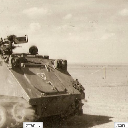
הבא
הגדל