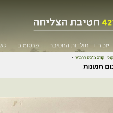
יזכור
תולדות החטיבה
פרסומים
לשמ
נס - קורס מ"כים חרמ"ש
>
ם תמונות