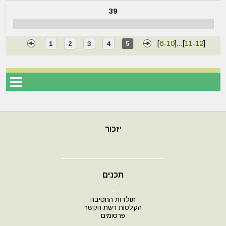
39
[
6
-
10
]
...
[
11
-
12
]
1
2
3
4
5
יזכור
תכנים
י
תולדות החטיבה
הקלטות רשת הקשר
פרסומים