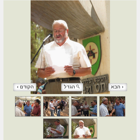
הבא
הגדל
הקודם