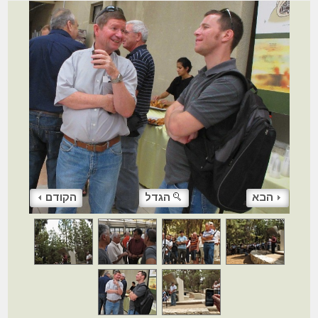
הבא
הגדל
הקודם