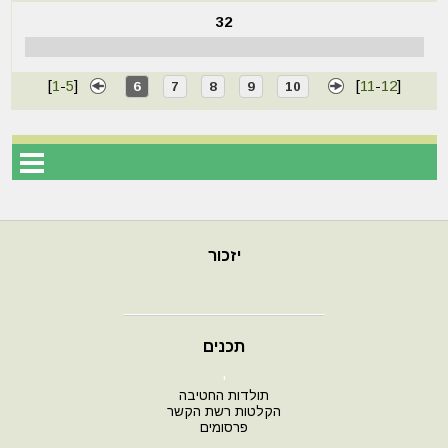
32
[
1
-
5
]
[
11
-
12
]
6
7
8
9
10
יזכור
תכנים
י
תולדות החטיבה
הקלטות רשת הקשר
פרסומים