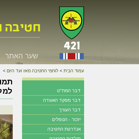
שער האתר
עמוד הבית
>
לוחמי החטיבה מאז ועד היום
>
למלח
דבר המח"ט
דבר מפקד האוגדה
דבר העורך
יזכור - הנופלים
אנדרטת החטיבה
תולדות החטיבה