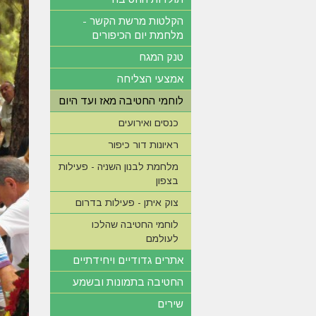
הקלטות מרשת הקשר -
מלחמת יום הכיפורים
טנק המגח
אמצעי הצליחה
לוחמי החטיבה מאז ועד היום
כנסים ואירועים
ראיונות דור כיפור
מלחמת לבנון השניה - פעילות
בצפון
צוק איתן - פעילות בדרום
לוחמי החטיבה שהלכו
לעולמם
אתרים גדודיים ויחידתיים
החטיבה בתמונות ובשמע
שירים