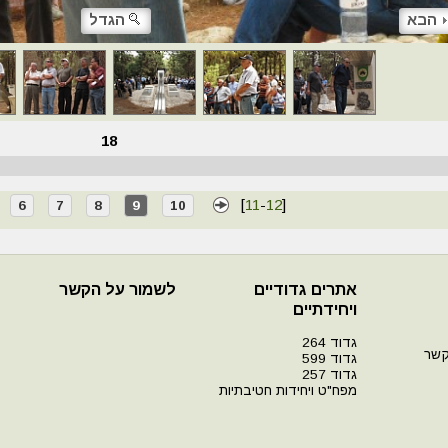
הבא
הגדל
18
[
11
-
12
]
6
7
8
9
10
אתרים גדודיים
לשמור על הקשר
ויחידתיים
גדוד 264
קשר
גדוד 599
גדוד 257
מפח"ט ויחידות חטיבתיות