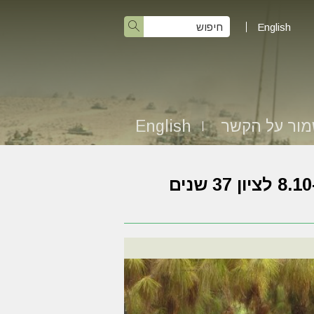
English
ור על הקשר
English
תמונות מהכנס החטיבתי שהתקיים בלטרון ב-8.10 לציון 37 שנים