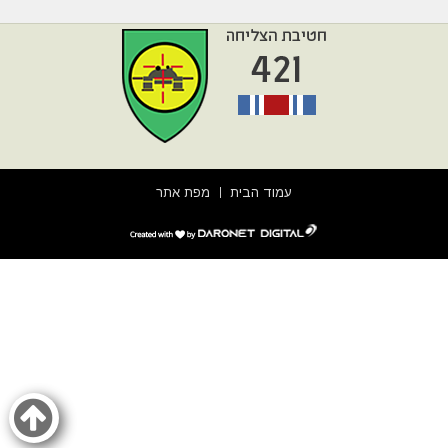
עמוד הבית
מפת אתר
דרונט
דיגיטל
-
בניית
אתרים,
בניית
אתרי
וורדפרס,
בניית
אתרי
סחר,