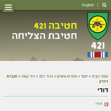
English
עמוד הבית
>
יזכור >
אתרים אישיים
>
גדוד 257
>
דוד קשת
>
חוברת
זיכרון
דודי
דודי