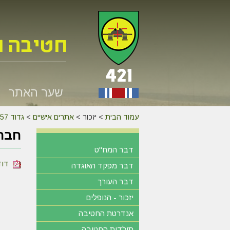
שער האתר
עמוד הבית
>
יזכור >
אתרים אישיים
>
גדוד 257
חברו
דבר המח"ט
דוד 
דבר מפקד האוגדה
דבר העורך
יזכור - הנופלים
אנדרטת החטיבה
תולדות החטיבה