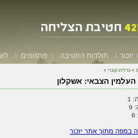
יזכור
תולדות החטיבה
פרסומים
לשמ
>
גדליהו קוברי
>
העלמין הצבאי: אשקלון
 1
 9
6
ה במפה מתוך אתר יזכור