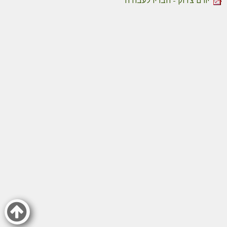
יורם צדוק - חבריו לעבודה