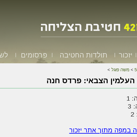
יזכור
תולדות החטיבה
פרסומים
לשמ
>
משה פוגל
>
העלמין הצבאי: פרדס חנה
 1
 3
2
ה במפה מתוך אתר יזכור