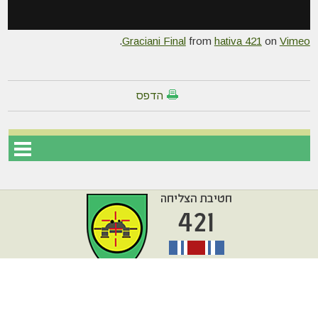
.
Graciani Final
from
hativa 421
on
Vimeo
הדפס
עמוד הבית
מפת אתר