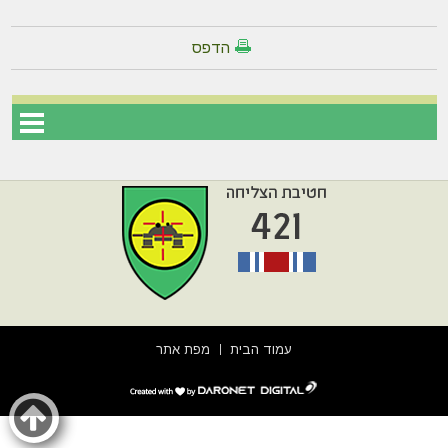
הדפס
עמוד הבית
מפת אתר
דרונט
דיגיטל
-
בניית