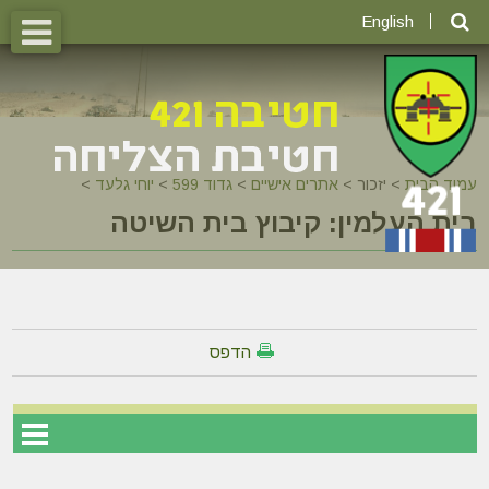
English
עמוד הבית
>
יזכור >
אתרים אישיים
>
גדוד 599
>
יוחי גלעד
>
בית העלמין: קיבוץ בית השיטה
הדפס