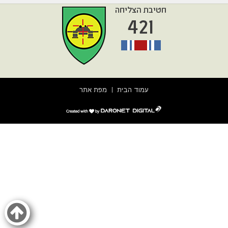
עמוד הבית
מפת אתר
דרונט
דיגיטל
-
בניית
אתרים,
בניית
אתרי
וורדפרס,
בניית
אתרי
סחר,
חנות