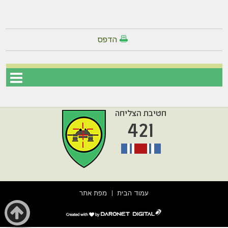
הדפס
עמוד הבית
מפת אתר
דרונט
דיגיטל