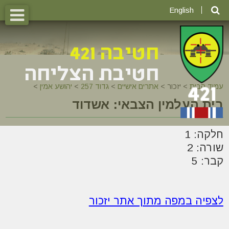
English
עמוד הבית
>
יזכור >
אתרים אישיים
>
גדוד 257
>
יהושע אמין
>
בית העלמין הצבאי: אשדוד
חלקה: 1
שורה: 2
קבר: 5
לצפיה במפה מתוך אתר יזכור