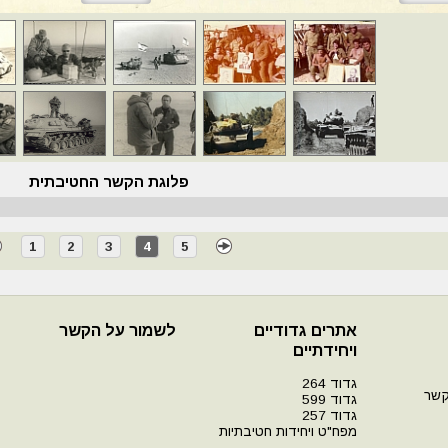
פלוגת הקשר החטיבתית
1
2
3
4
5
אתרים גדודיים
לשמור על הקשר
ויחידתיים
גדוד 264
קשר
גדוד 599
גדוד 257
מפח"ט ויחידות חטיבתיות