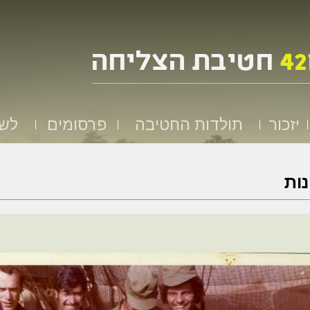
יזכור
תולדות החטיבה
פרסומים
לשמ
ות