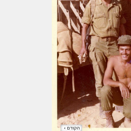
הקודם