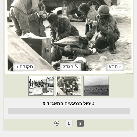
הבא
הגדל
הקודם
טיפול בנפגעים בתאג"ד 3
1
2