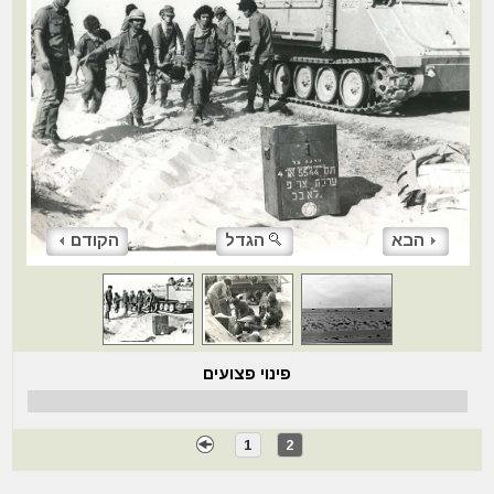
הבא
הגדל
הקודם
פינוי פצועים
1
2