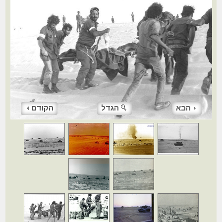
הבא
הגדל
הקודם