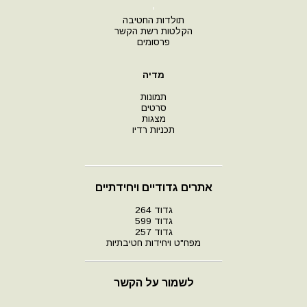
י
תולדות החטיבה
הקלטות רשת הקשר
פרסומים
מדיה
תמונות
סרטים
מצגות
תכניות רדיו
אתרים גדודיים ויחידתיים
גדוד 264
גדוד 599
גדוד 257
מפח"ט ויחידות חטיבתיות
לשמור על הקשר