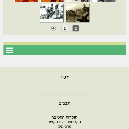
1
2
יזכור
תכנים
י
תולדות החטיבה
הקלטות רשת הקשר
פרסומים