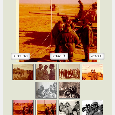
הבא
הגדל
הקודם