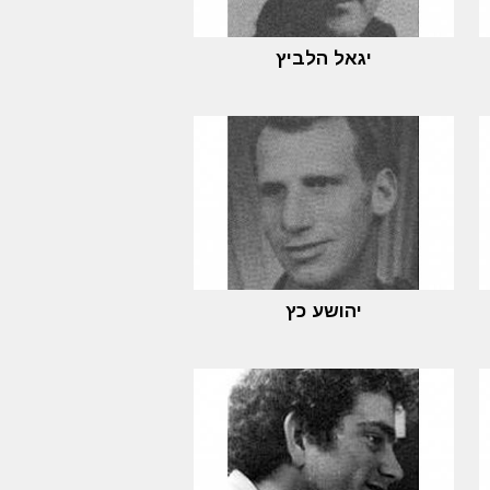
יגאל הלביץ
יהושע כץ