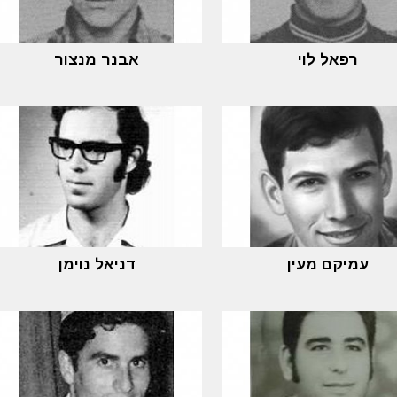
רפאל לוי
אבנר מנצור
עמיקם מעין
דניאל נוימן