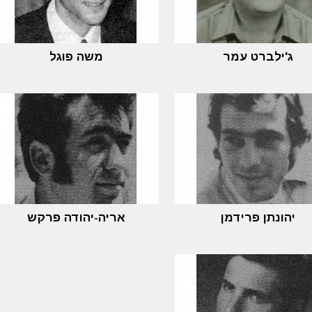
ג'ילברט עמר
משה פוגל
יהונתן פרידמן
אריה-יהודה פרקש