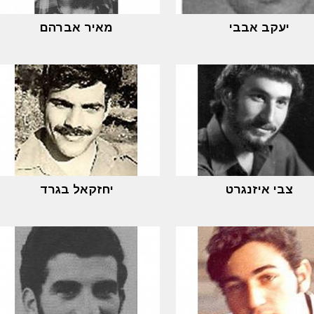
יעקב אבבי
מאיר אברהם
צבי איזנגרט
יחזקאל בגרד