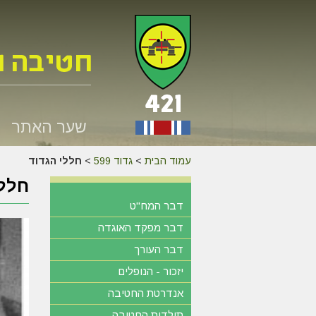
שער האתר
עמוד הבית
>
גדוד 599
>
חללי הגדוד
חללי
דבר המח"ט
דבר מפקד האוגדה
דבר העורך
יזכור - הנופלים
אנדרטת החטיבה
תולדות החטיבה