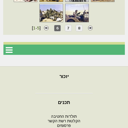
[
1
-
5
]
6
7
8
יזכור
תכנים
י
תולדות החטיבה
הקלטות רשת הקשר
פרסומים