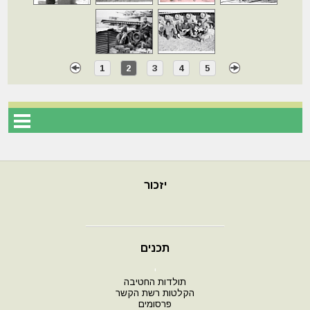
1
2
3
4
5
יזכור
תכנים
י
תולדות החטיבה
הקלטות רשת הקשר
פרסומים