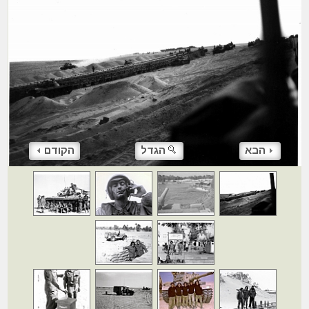
הבא
הגדל
הקודם