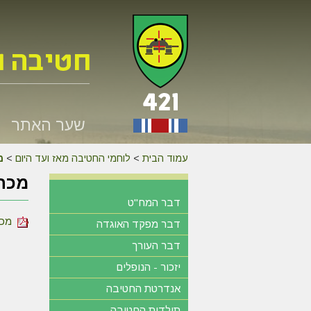
שער האתר
עמוד הבית
>
לוחמי החטיבה מאז ועד היום
>
מ
מכתב
דבר המח"ט
מכתב 
דבר מפקד האוגדה
דבר העורך
יזכור - הנופלים
אנדרטת החטיבה
תולדות החטיבה