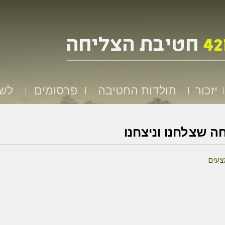
יזכור
תולדות החטיבה
פרסומים
לשמ
ה שצלחנו וניצחנו
עים