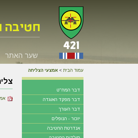
שער האתר
עמוד הבית
>
אמצעי הצליחה
צליח
דבר המח"ט
אמצ
דבר מפקד האוגדה
דבר העורך
יזכור - הנופלים
אנדרטת החטיבה
תולדות החטיבה