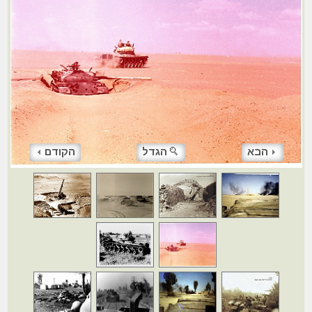
הבא
הגדל
הקודם