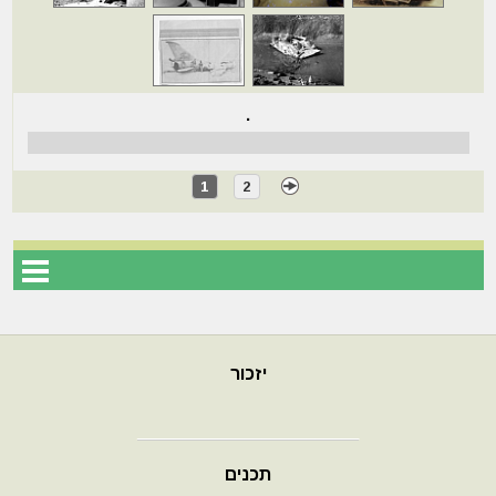
.
1
2
יזכור
תכנים