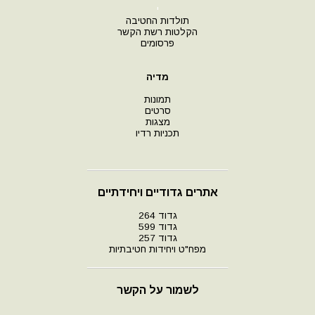
י
תולדות החטיבה
הקלטות רשת הקשר
פרסומים
מדיה
תמונות
סרטים
מצגות
תכניות רדיו
אתרים גדודיים ויחידתיים
גדוד 264
גדוד 599
גדוד 257
מפח"ט ויחידות חטיבתיות
לשמור על הקשר