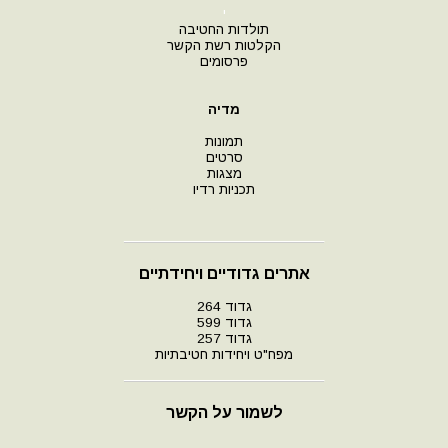
י
תולדות החטיבה
הקלטות רשת הקשר
פרסומים
מדיה
תמונות
סרטים
מצגות
תכניות רדיו
אתרים גדודיים ויחידתיים
גדוד 264
גדוד 599
גדוד 257
מפח"ט ויחידות חטיבתיות
לשמור על הקשר