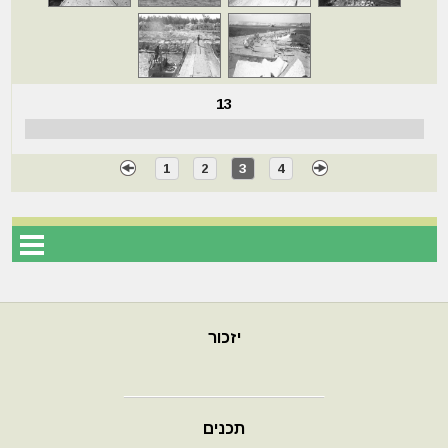
13
1
2
3
4
יזכור
תכנים