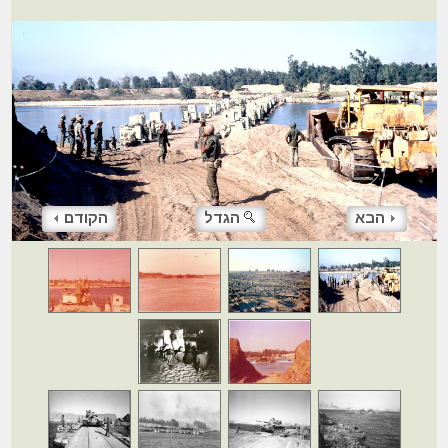
הבא
הגדל
הקודם