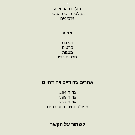
י
תולדות החטיבה
הקלטות רשת הקשר
פרסומים
מדיה
תמונות
סרטים
מצגות
תכניות רדיו
אתרים גדודיים ויחידתיים
גדוד 264
גדוד 599
גדוד 257
מפח"ט ויחידות חטיבתיות
לשמור על הקשר