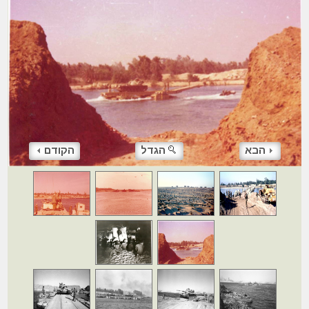
הבא
הגדל
הקודם