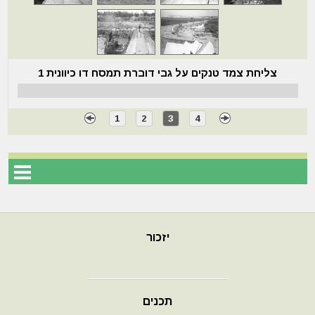
צליחת צמד טנקים על גבי דוברת תמסח דו כיוונית 1
1
2
3
4
יזכור
תכנים