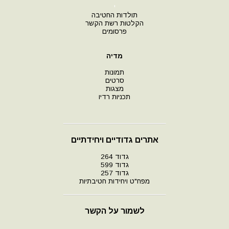
י
תולדות החטיבה
הקלטות רשת הקשר
פרסומים
מדיה
תמונות
סרטים
מצגות
תכניות רדיו
אתרים גדודיים ויחידתיים
גדוד 264
גדוד 599
גדוד 257
מפח"ט ויחידות חטיבתיות
לשמור על הקשר