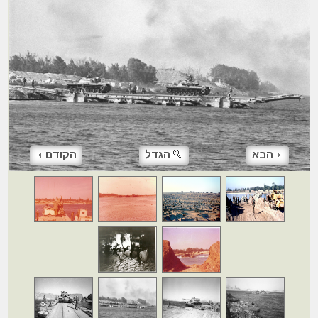
הבא
הגדל
הקודם