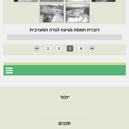
דוברת תמסח מגיעה לגדה המערבית
1
2
3
4
יזכור
תכנים