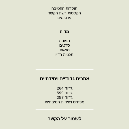
י
תולדות החטיבה
הקלטות רשת הקשר
פרסומים
מדיה
תמונות
סרטים
מצגות
תכניות רדיו
אתרים גדודיים ויחידתיים
גדוד 264
גדוד 599
גדוד 257
מפח"ט ויחידות חטיבתיות
לשמור על הקשר