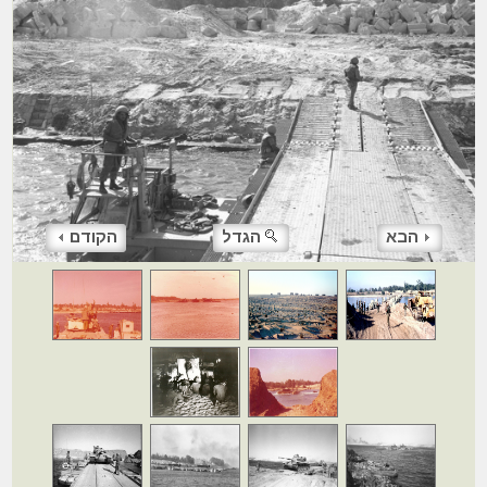
הבא
הגדל
הקודם