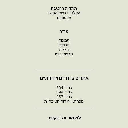
י
תולדות החטיבה
הקלטות רשת הקשר
פרסומים
מדיה
תמונות
סרטים
מצגות
תכניות רדיו
אתרים גדודיים ויחידתיים
גדוד 264
גדוד 599
גדוד 257
מפח"ט ויחידות חטיבתיות
לשמור על הקשר