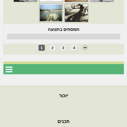
תמסחים בתנועה
1
2
3
4
יזכור
תכנים