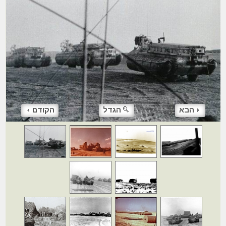
הבא
הגדל
הקודם