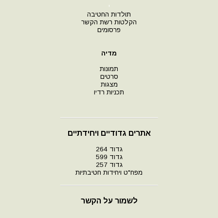
י
תולדות החטיבה
הקלטות רשת הקשר
פרסומים
מדיה
תמונות
סרטים
מצגות
תכניות רדיו
אתרים גדודיים ויחידתיים
גדוד 264
גדוד 599
גדוד 257
מפח"ט ויחידות חטיבתיות
לשמור על הקשר