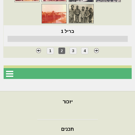
בריל 1
1
2
3
4
יזכור
תכנים