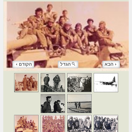
הבא
הגדל
הקודם