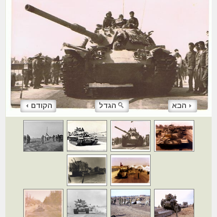
הבא
הגדל
הקודם