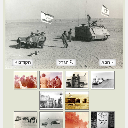
הבא
הגדל
הקודם