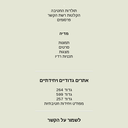
י
תולדות החטיבה
הקלטות רשת הקשר
פרסומים
מדיה
תמונות
סרטים
מצגות
תכניות רדיו
אתרים גדודיים ויחידתיים
גדוד 264
גדוד 599
גדוד 257
מפח"ט ויחידות חטיבתיות
לשמור על הקשר