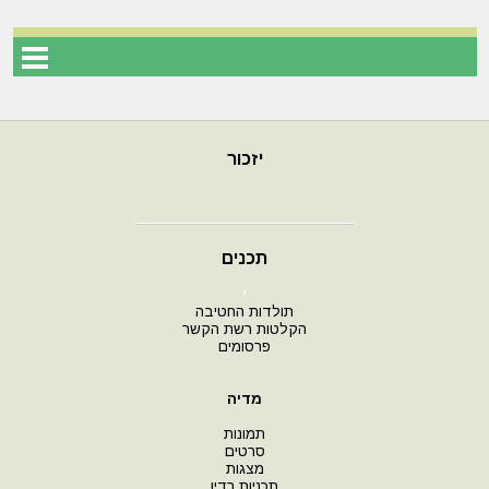
יזכור
תכנים
י
תולדות החטיבה
הקלטות רשת הקשר
פרסומים
מדיה
תמונות
סרטים
מצגות
תכניות רדיו