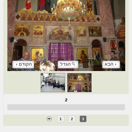
הבא
הגדל
הקודם
2
1
2
3