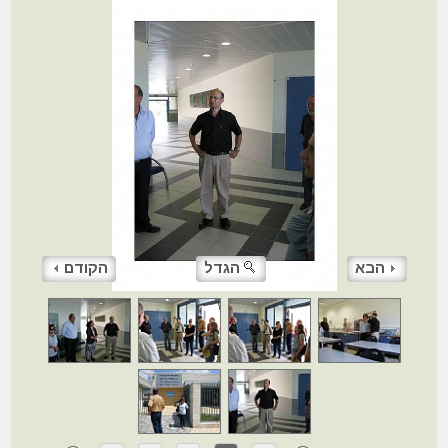
הבא
הגדל
הקודם