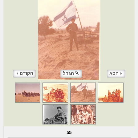
הבא
הגדל
הקודם
55