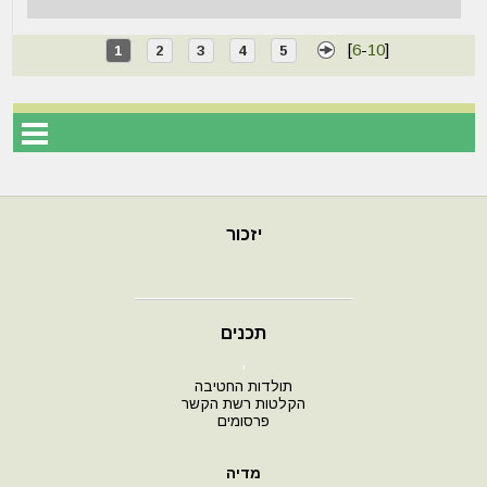
[
6
-
10
]
1
2
3
4
5
יזכור
תכנים
י
תולדות החטיבה
הקלטות רשת הקשר
פרסומים
מדיה