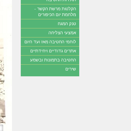
הקלטות מרשת הקשר -
מלחמת יום הכיפורים
טנק המגח
אמצעי הצליחה
לוחמי החטיבה מאז ועד היום
אתרים גדודיים ויחידתיים
החטיבה בתמונות ובשמע
שירים