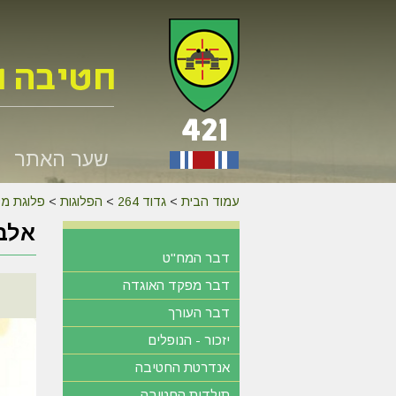
שער האתר
עמוד הבית
>
גדוד 264
>
הפלוגות
>
פלוגת מק
אלבו
דבר המח"ט
דבר מפקד האוגדה
דבר העורך
יזכור - הנופלים
אנדרטת החטיבה
תולדות החטיבה