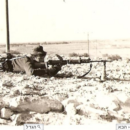
הבא
הגדל