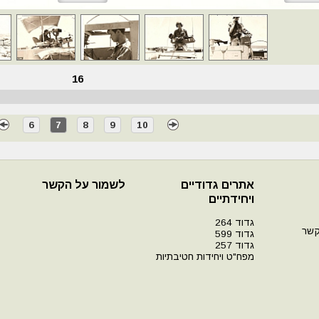
16
6
7
8
9
10
אתרים גדודיים
לשמור על הקשר
ויחידתיים
גדוד 264
קשר
גדוד 599
גדוד 257
מפח"ט ויחידות חטיבתיות