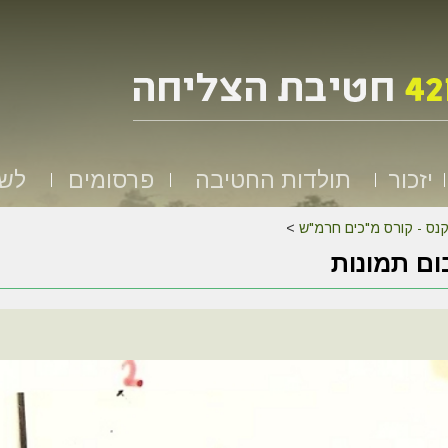
יזכור
תולדות החטיבה
פרסומים
לשמ
נס - קורס מ"כים חרמ"ש
>
ם תמונות