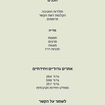
תכנים
י
תולדות החטיבה
הקלטות רשת הקשר
פרסומים
מדיה
תמונות
סרטים
מצגות
תכניות רדיו
אתרים גדודיים ויחידתיים
גדוד 264
גדוד 599
גדוד 257
מפח"ט ויחידות חטיבתיות
לשמור על הקשר