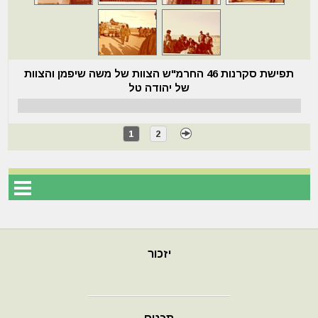
תפישת סקרנות 46 החרמ"ש הצוות של משה שיפמן והצוות
של יהודה טל
1
2
יזכור