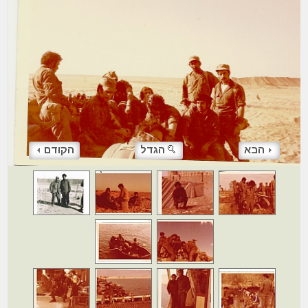
הבא
הגדל
הקודם