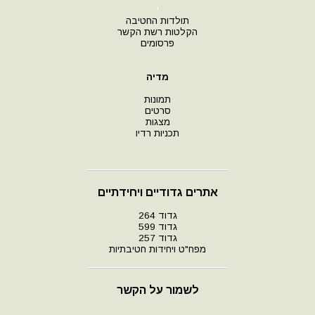
י
תולדות החטיבה
הקלטות רשת הקשר
פרסומים
מדיה
תמונות
סרטים
מצגות
תכניות רדיו
אתרים גדודיים ויחידתיים
גדוד 264
גדוד 599
גדוד 257
מפח"ט ויחידות חטיבתיות
לשמור על הקשר