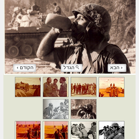
הבא
הגדל
הקודם