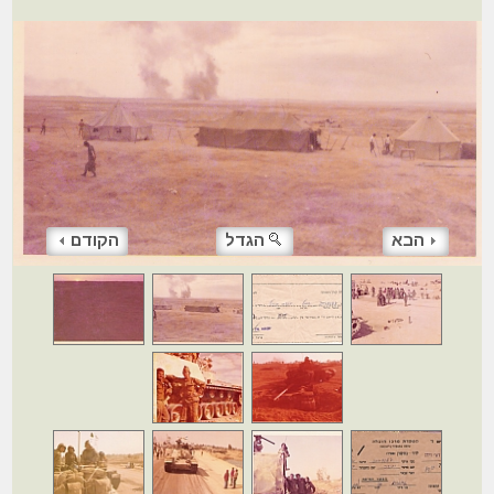
הבא
הגדל
הקודם