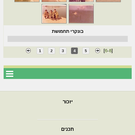
בונקרי תחמושת
[
6
-
8
]
1
2
3
4
5
יזכור
תכנים