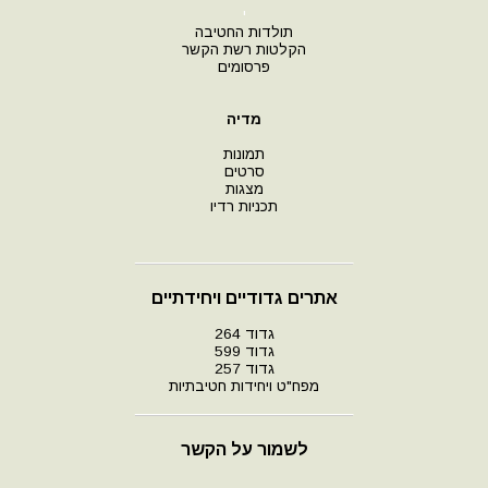
י
תולדות החטיבה
הקלטות רשת הקשר
פרסומים
מדיה
תמונות
סרטים
מצגות
תכניות רדיו
אתרים גדודיים ויחידתיים
גדוד 264
גדוד 599
גדוד 257
מפח"ט ויחידות חטיבתיות
לשמור על הקשר