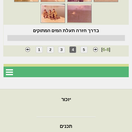
בדרך חזרה תעלת המים המתוקים
[
6
-
8
]
1
2
3
4
5
יזכור
תכנים