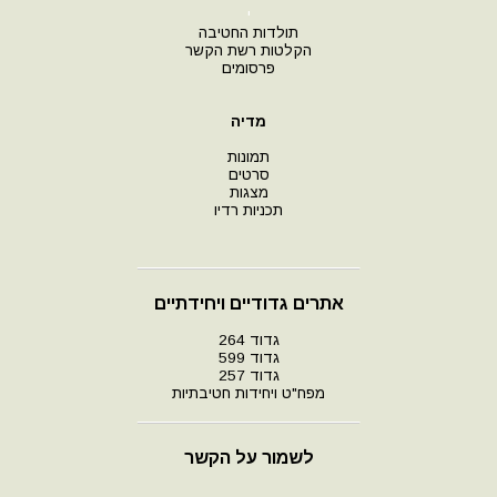
י
תולדות החטיבה
הקלטות רשת הקשר
פרסומים
מדיה
תמונות
סרטים
מצגות
תכניות רדיו
אתרים גדודיים ויחידתיים
גדוד 264
גדוד 599
גדוד 257
מפח"ט ויחידות חטיבתיות
לשמור על הקשר