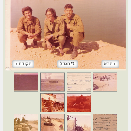
הבא
הגדל
הקודם