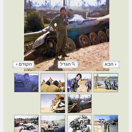
הבא
הגדל
הקודם