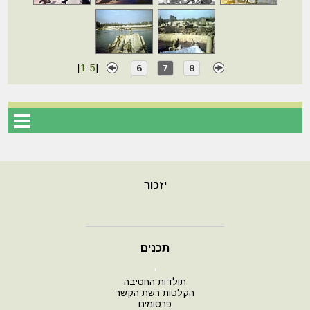
[
1
-
5
]
6
7
8
יזכור
תכנים
י
תולדות החטיבה
הקלטות רשת הקשר
פרסומים