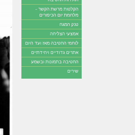
הקלטות מרשת הקשר -
מלחמת יום הכיפורים
טנק המגח
אמצעי הצליחה
לוחמי החטיבה מאז ועד היום
אתרים גדודיים ויחידתיים
החטיבה בתמונות ובשמע
שירים