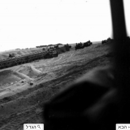
הבא
הגדל