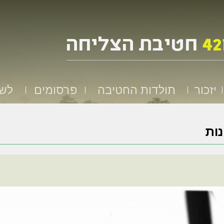
יזכור
תולדות החטיבה
פרסומים
לשמ
ות